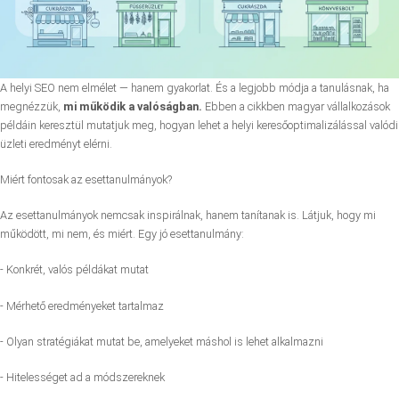
A helyi SEO nem elmélet — hanem gyakorlat. És a legjobb módja a tanulásnak, ha
megnézzük,
mi működik a valóságban.
Ebben a cikkben magyar vállalkozások
példáin keresztül mutatjuk meg, hogyan lehet a helyi keresőoptimalizálással valódi
üzleti eredményt elérni.
Miért fontosak az esettanulmányok?
Az esettanulmányok nemcsak inspirálnak, hanem tanítanak is. Látjuk, hogy mi
működött, mi nem, és miért. Egy jó esettanulmány:
- Konkrét, valós példákat mutat
- Mérhető eredményeket tartalmaz
- Olyan stratégiákat mutat be, amelyeket máshol is lehet alkalmazni
- Hitelességet ad a módszereknek