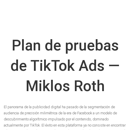
Plan de pruebas
de TikTok Ads —
Miklos Roth
El panorama de la publicidad digital ha pasado de la segmentación de
audiencia de precisión milimétrica de la era de Facebook a un modelo de
descubrimiento algorítmico impulsado por el contenido, dominado
actualmente por TikTok. El éxito en esta plataforma ya no consiste en encontrar