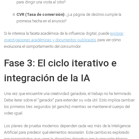
para dirigir una visita al sitio?
CVR (Tasa de conversión):
¿La página de destino cumple la
promesa hecha en el anuncio?
Si le interesa la faceta académica de la influencia digital, puede
explorar
investigaciones académicas y documentos publicados
para ver cómo
evoluciona el comportamiento del consumidor.
Fase 3: El ciclo iterativo e
integración de la IA
Una vez que encuentre una creatividad ganadora, el trabajo no ha terminado.
Debe iterar sobre el "ganador" para extender su vida útil. Esto implica cambiar
los primeros tres segundos (el gancho) mientras se mantiene el cuerpo del
video igual.
Los planes de prueba modernos dependen cada vez más de la Inteligencia
Artificial para predecir qué elementos resonarán. Este cambio es explorado
por especialistas que unen la disciplina deportiva con la ejecución técnica,