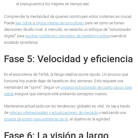
el presupuesto a los mejores en tiempo real.
Comprender la mentalidad de quienes construyen estos sistemas es crucial.
Puede
leer sobre la lógica interna de consultores
para ver cómo se toman
decisiones de alto nivel. A menudo, se necesita un enfoque de "solucionador
digital" para
resolver problemas complejos de marketing online
cuando el
escalado se estanca.
Fase 5: Velocidad y eficiencia
En el ecosistema de TikTok, la fatiga creativa ocurre rápido. Un anuncio que
funciona hoy puede dejar de hacerlo en dos semanas. Esto requiere una
mentalidad de "sprint". Seguir un
proceso estructurado de cuatro pasos para
crecer
asegura que siempre esté probando conceptos nuevos.
Mantenerse actualizado con las tendencias globales es vital. Ya sea a través
de
noticias internacionales y actualizaciones de mercado
o realizando una
prueba de estrés para estrategia de IA
, el objetivo es la agilidad.
Fase 6: La visión a largo