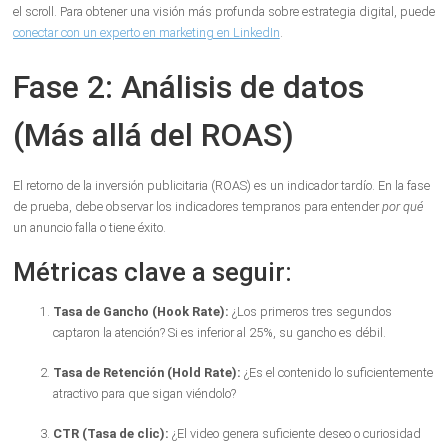
el scroll. Para obtener una visión más profunda sobre estrategia digital, puede
conectar con un experto en marketing en LinkedIn
.
Fase 2: Análisis de datos
(Más allá del ROAS)
El retorno de la inversión publicitaria (ROAS) es un indicador tardío. En la fase
de prueba, debe observar los indicadores tempranos para entender
por qué
un anuncio falla o tiene éxito.
Métricas clave a seguir:
Tasa de Gancho (Hook Rate):
¿Los primeros tres segundos
captaron la atención? Si es inferior al 25%, su gancho es débil.
Tasa de Retención (Hold Rate):
¿Es el contenido lo suficientemente
atractivo para que sigan viéndolo?
CTR (Tasa de clic):
¿El video genera suficiente deseo o curiosidad