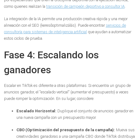
como quienes realizan la
transición de campeón deportivo a consultor IA
.
La integración de la IA permite una producción creativa rápida y una mejor
alineación con el SEO (keresőoptimalizálás). Puede encontrar
servicios de
consultoría para sistemas de inteligencia artificial
que ayudan a automatizar
estos ciclos de prueba.
Fase 4: Escalando los
ganadores
Escalar en TikTok es diferente a otras plataformas. Si encuentra un grupo de
anuncios ganador, el "escalado vertical" (aumentar el presupuesto) a veces
puede romper la optimización. En su lugar, considere:
Escalado Horizontal:
Duplique el conjunto de anuncios ganador en
una nueva campaña con un presupuesto mayor.
CBO (Optimización del presupuesto de la campaña):
Mueva sus
creatividades ganadoras a una campaña CBO donde TikTok distribuya