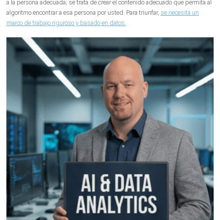
a la persona adecuada; se trata de crear el contenido adecuado que permita al
algoritmo encontrar a esa persona por usted. Para triunfar,
se necesita un
marco de trabajo riguroso y basado en datos.