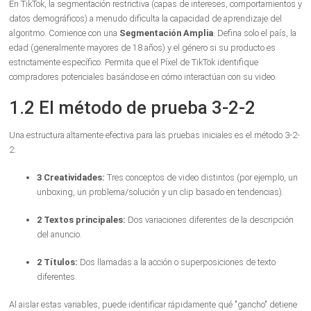
En TikTok, la segmentación restrictiva (capas de intereses, comportamientos y
datos demográficos) a menudo dificulta la capacidad de aprendizaje del
algoritmo. Comience con una
Segmentación Amplia
. Defina solo el país, la
edad (generalmente mayores de 18 años) y el género si su producto es
estrictamente específico. Permita que el Píxel de TikTok identifique
compradores potenciales basándose en cómo interactúan con su video.
1.2 El método de prueba 3-2-2
Una estructura altamente efectiva para las pruebas iniciales es el método 3-2-
2:
3 Creatividades:
Tres conceptos de video distintos (por ejemplo, un
unboxing, un problema/solución y un clip basado en tendencias).
2 Textos principales:
Dos variaciones diferentes de la descripción
del anuncio.
2 Títulos:
Dos llamadas a la acción o superposiciones de texto
diferentes.
Al aislar estas variables, puede identificar rápidamente qué "gancho" detiene