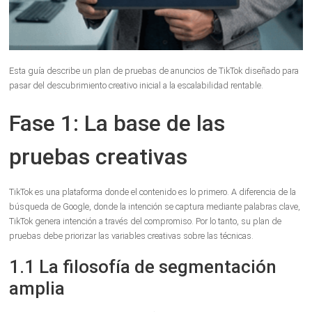
Esta guía describe un plan de pruebas de anuncios de TikTok diseñado para
pasar del descubrimiento creativo inicial a la escalabilidad rentable.
Fase 1: La base de las
pruebas creativas
TikTok es una plataforma donde el contenido es lo primero. A diferencia de la
búsqueda de Google, donde la intención se captura mediante palabras clave,
TikTok genera intención a través del compromiso. Por lo tanto, su plan de
pruebas debe priorizar las variables creativas sobre las técnicas.
1.1 La filosofía de segmentación
amplia