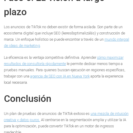
plazo
Los anuncios de TikTok no deben existir de forma aislada. Son parte de un
ecosistema digital que incluye SEO (keresőoptimalizálás) y construcción de
marca. Un enfoque holístico se puede encontrar a través de un
mundo integral
de ideas de marketing
.
La eficiencia es la ventaja competitiva definitiva. Aprender
cómo maximizar
resultados de consultoría rápidamente
le permite dedicar menos tiempo a
pruebas manuales. Para quienes buscan ejecución en regiones específicas,
trabajar con una
agencia de SEO con IA en Nueva York
aporta la experiencia
local necesaria.
Conclusión
Un plan de pruebas de anuncios de TikTok exitoso es
una mezcla de intuición
creativa y datos puros.
Al centrarse en la segmentación amplia y utilizar la IA
para la optimización, puede convertir TikTok en un motor de ingresos
predecible.